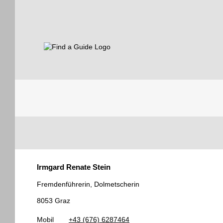
Find a Guide
Tourist
Irmgard Renate Stein
Guides
Fremdenführerin, Dolmetscherin
8053 Graz
Mobil
+43 (676) 6287464