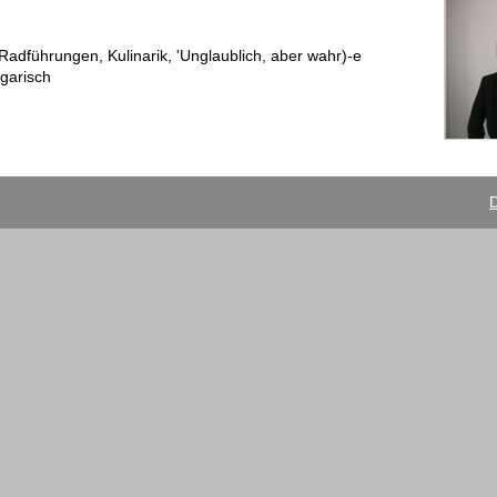
Radführungen, Kulinarik, 'Unglaublich, aber wahr)-e
garisch
D