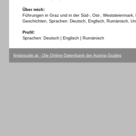
Über mich:
Führungen in Graz und in der Süd-, Ost-, Weststeiermark, 
Geschichten, Sprachen: Deutsch, Englisch, Rumänisch, Un
Profil:
Sprachen: Deutsch | Englisch | Rumänisch
findaguide.at - Die Online-Datenbank der Austria Guides