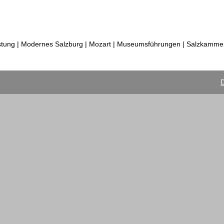
tung | Modernes Salzburg | Mozart | Museumsführungen | Salzkammer
D