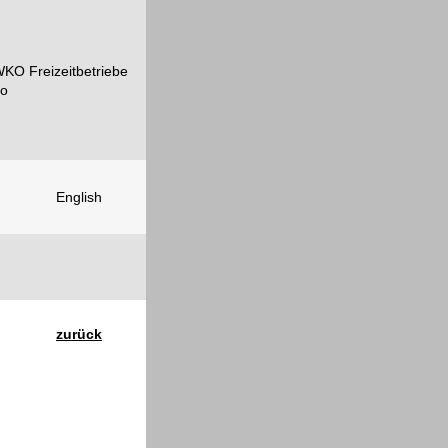
English
zurück