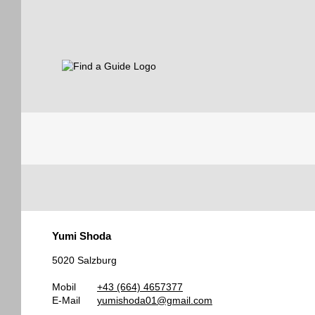
Find a Guide
Tourist
Yumi Shoda
Guides
5020 Salzburg
Mobil
+43 (664) 4657377
E-Mail
yumishoda01@gmail.com