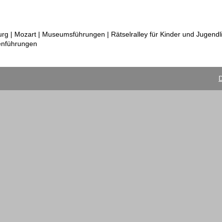
 | Mozart | Museumsführungen | Rätselralley für Kinder und Jugendli
enführungen
D