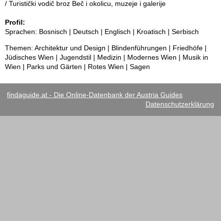
/ Turistički vodič broz Beč i okolicu, muzeje i galerije
Profil:
Sprachen: Bosnisch | Deutsch | Englisch | Kroatisch | Serbisch
Themen: Architektur und Design | Blindenführungen | Friedhöfe |
Jüdisches Wien | Jugendstil | Medizin | Modernes Wien | Musik in
Wien | Parks und Gärten | Rotes Wien | Sagen
findaguide.at - Die Online-Datenbank der Austria Guides
Datenschutzerklärung