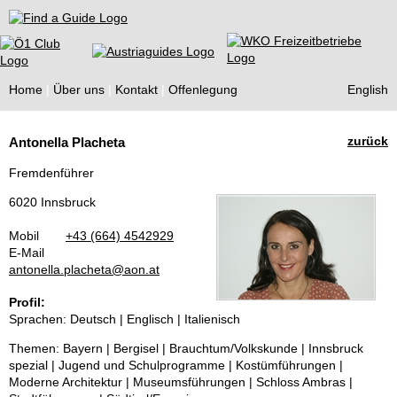
Find a Guide
Home
Über uns
Kontakt
Offenlegung
English
Tourist
zurück
Antonella Placheta
Guides
Fremdenführer
6020 Innsbruck
Mobil
+43 (664) 4542929
E-Mail
antonella.placheta@aon.at
Profil:
Sprachen: Deutsch | Englisch | Italienisch
Themen: Bayern | Bergisel | Brauchtum/Volkskunde | Innsbruck
spezial | Jugend und Schulprogramme | Kostümführungen |
Moderne Architektur | Museumsführungen | Schloss Ambras |