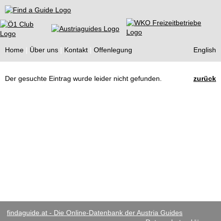
Find a Guide
Home
Über uns
Kontakt
Offenlegung
English
Tourist
Der gesuchte Eintrag wurde leider nicht gefunden.
zurück
Guides
findaguide.at - Die Online-Datenbank der Austria Guides