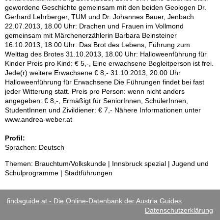
gewordene Geschichte gemeinsam mit den beiden Geologen Dr.
Gerhard Lehrberger, TUM und Dr. Johannes Bauer, Jenbach
22.07.2013, 18.00 Uhr: Drachen und Frauen im Vollmond
gemeinsam mit Märchenerzählerin Barbara Beinsteiner
16.10.2013, 18.00 Uhr: Das Brot des Lebens, Führung zum
Welttag des Brotes 31.10.2013, 18.00 Uhr: Halloweenführung für
Kinder Preis pro Kind: € 5,-, Eine erwachsene Begleitperson ist frei.
Jede(r) weitere Erwachsene € 8,- 31.10.2013, 20.00 Uhr
Halloweenführung für Erwachsene Die Führungen findet bei fast
jeder Witterung statt. Preis pro Person: wenn nicht anders
angegeben: € 8,-, Ermäßigt für SeniorInnen, SchülerInnen,
StudentInnen und Zivildiener: € 7,- Nähere Informationen unter
www.andrea-weber.at
Profil:
Sprachen: Deutsch
Themen: Brauchtum/Volkskunde | Innsbruck spezial | Jugend und
Schulprogramme | Stadtführungen
findaguide.at - Die Online-Datenbank der Austria Guides
Datenschutzerklärung