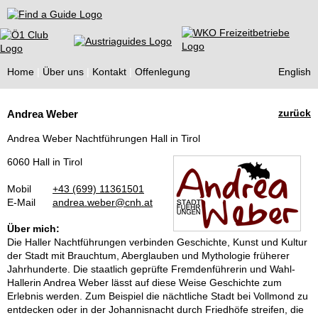
Find a Guide
Home
Über uns
Kontakt
Offenlegung
English
Tourist
zurück
Andrea Weber
Guides
Andrea Weber Nachtführungen Hall in Tirol
6060 Hall in Tirol
Mobil
+43 (699) 11361501
E-Mail
andrea.weber@cnh.at
Über mich:
Die Haller Nachtführungen verbinden Geschichte, Kunst und Kultur
der Stadt mit Brauchtum, Aberglauben und Mythologie früherer
Jahrhunderte. Die staatlich geprüfte Fremdenführerin und Wahl-
Hallerin Andrea Weber lässt auf diese Weise Geschichte zum
Erlebnis werden. Zum Beispiel die nächtliche Stadt bei Vollmond zu
entdecken oder in der Johannisnacht durch Friedhöfe streifen, die