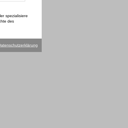
r spezialisiere
chte des
atenschutzerklärung