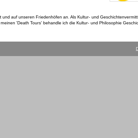
 und auf unseren Friedenhöfen an. Als Kultur- und Geschichtenvermittle
 meinen 'Death Tours' behandle ich die Kultur- und Philosophie Geschi
D