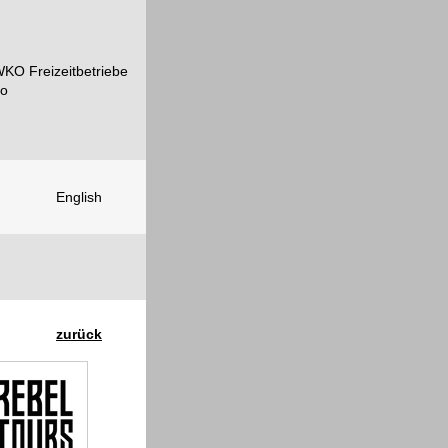
English
zurück