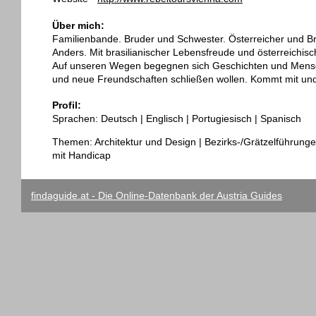
Über mich:
Familienbande. Bruder und Schwester. Österreicher und Bra
Anders. Mit brasilianischer Lebensfreude und österreichis
Auf unseren Wegen begegnen sich Geschichten und Mensche
und neue Freundschaften schließen wollen. Kommt mit und w
Profil:
Sprachen: Deutsch | Englisch | Portugiesisch | Spanisch
Themen: Architektur und Design | Bezirks-/Grätzelführungen
mit Handicap
findaguide.at - Die Online-Datenbank der Austria Guides