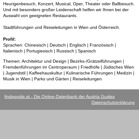
Heurigenbesuch, Konzert, Musical, Oper, Theater oder Ballbesuch.
Und mit besonders großer Leidenschaft helfen wir Ihnen bei der
Auswahl von geeigneten Restaurants.
Stadtführungen und Reiseleitungen in Wien und Österreich.
Profil:
Sprachen: Chinesisch | Deutsch | Englisch | Französisch |
Italienisch | Portugiesisch | Russisch | Spanisch
Themen: Architektur und Design | Bezirks-/Grätzelführungen |
Fremdenführungen im Centroperaum | Friedhöfe | Jüdisches Wien
| Jugendstil | Kaffeehauskultur | Kulinarische Führungen | Medizin |
Musik in Wien | Parks und Gärten | Reiseleitungen
findaguide.at - Die Online-Datenbank der Austria Guides
Datenschutzerklärung