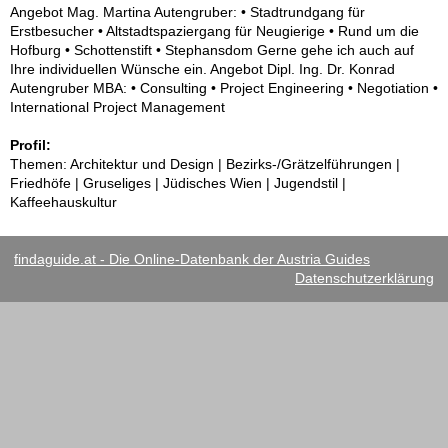
Angebot Mag. Martina Autengruber: • Stadtrundgang für
Erstbesucher • Altstadtspaziergang für Neugierige • Rund um die
Hofburg • Schottenstift • Stephansdom Gerne gehe ich auch auf
Ihre individuellen Wünsche ein. Angebot Dipl. Ing. Dr. Konrad
Autengruber MBA: • Consulting • Project Engineering • Negotiation •
International Project Management
Profil:
Themen: Architektur und Design | Bezirks-/Grätzelführungen |
Friedhöfe | Gruseliges | Jüdisches Wien | Jugendstil |
Kaffeehauskultur
findaguide.at - Die Online-Datenbank der Austria Guides
Datenschutzerklärung