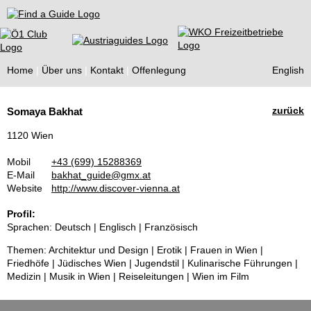
Find a Guide
Home
Über uns
Kontakt
Offenlegung
English
Tourist
zurück
Somaya Bakhat
Guides
1120 Wien
Mobil
+43 (699) 15288369
E-Mail
bakhat_guide@gmx.at
Website
http://www.discover-vienna.at
Profil:
Sprachen: Deutsch | Englisch | Französisch
Themen: Architektur und Design | Erotik | Frauen in Wien |
Friedhöfe | Jüdisches Wien | Jugendstil | Kulinarische Führungen |
Medizin | Musik in Wien | Reiseleitungen | Wien im Film