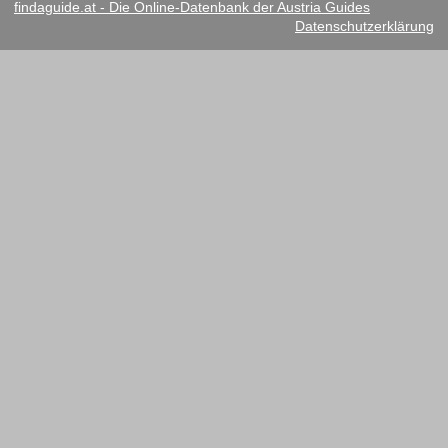
findaguide.at - Die Online-Datenbank der Austria Guides
Datenschutzerklärung