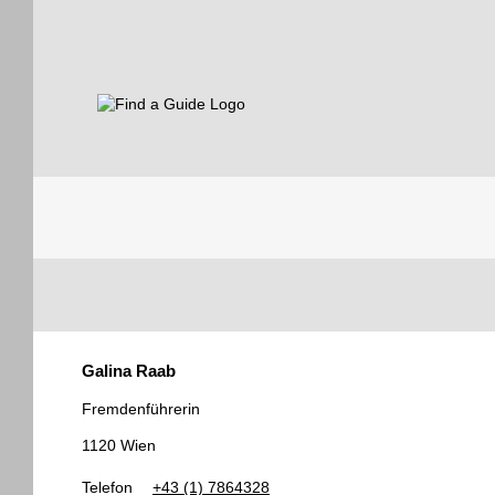
Find a Guide
Tourist
Galina Raab
Guides
Fremdenführerin
1120 Wien
Telefon
+43 (1) 7864328