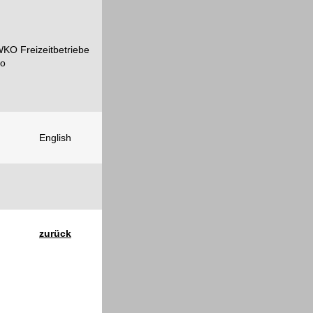
English
zurück