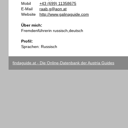
Mobil
+43 (699) 11358675
E-Mail
raab.g@aon.at
Website
http://www.galinaguide.com
Über mich:
Fremdenführerin russisch,deutsch
Profil:
Sprachen: Russisch
findaguide.at - Die Online-Datenbank der Austria Guides