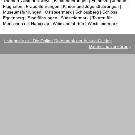
Themen: Altstadt Ralleys | Blindenführungen | Erzherzog Johann |
Flughafen | Frauenführungen | Kinder und Jugendführungen |
Museumsführungen | Oststeiermark | Schlossberg | Schloss
Eggenberg | Stadtführungen | Südsteiermark | Touren für
Menschen mit Handicap | Weinlandfahrten | Weststeiermark
findaguide.at - Die Online-Datenbank der Austria Guides
Datenschutzerklärung