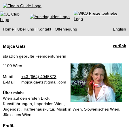
Find a Guide
Home
Über uns
Kontakt
Offenlegung
English
Tourist
zurück
Mojca Gätz
Guides
staatlich geprüfte Fremdenführerin
1100 Wien
Mobil
+43 (664) 4045873
E-Mail
mojca.gaetz@gmail.com
Über mich:
Wien auf den ersten Blick,
Kunstführungen, Imperiales Wien,
Jugendstil, Kaffeehauskultur, Musik in Wien, Slowenisches Wien,
Jüdisches Wien
Profil: