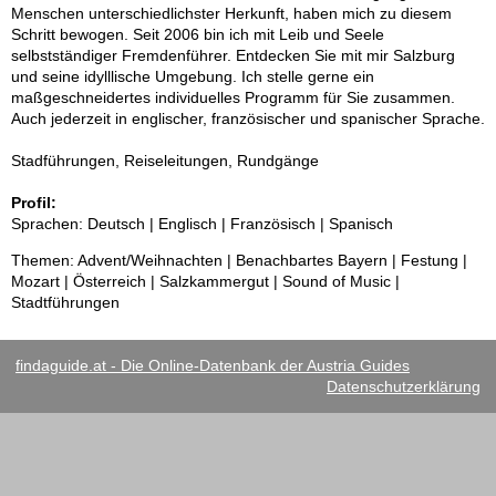
Menschen unterschiedlichster Herkunft, haben mich zu diesem
Schritt bewogen. Seit 2006 bin ich mit Leib und Seele
selbstständiger Fremdenführer. Entdecken Sie mit mir Salzburg
und seine idylllische Umgebung. Ich stelle gerne ein
maßgeschneidertes individuelles Programm für Sie zusammen.
Auch jederzeit in englischer, französischer und spanischer Sprache.
Stadführungen, Reiseleitungen, Rundgänge
Profil:
Sprachen: Deutsch | Englisch | Französisch | Spanisch
Themen: Advent/Weihnachten | Benachbartes Bayern | Festung |
Mozart | Österreich | Salzkammergut | Sound of Music |
Stadtführungen
findaguide.at - Die Online-Datenbank der Austria Guides
Datenschutzerklärung