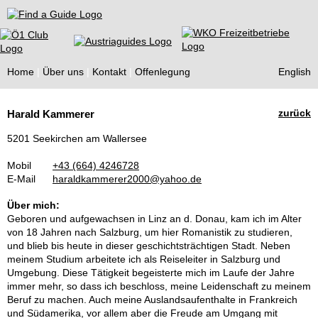
Find a Guide
Home
Über uns
Kontakt
Offenlegung
English
Tourist
zurück
Harald Kammerer
Guides
5201 Seekirchen am Wallersee
Mobil
+43 (664) 4246728
E-Mail
haraldkammerer2000@yahoo.de
Über mich:
Geboren und aufgewachsen in Linz an d. Donau, kam ich im Alter
von 18 Jahren nach Salzburg, um hier Romanistik zu studieren,
und blieb bis heute in dieser geschichtsträchtigen Stadt. Neben
meinem Studium arbeitete ich als Reiseleiter in Salzburg und
Umgebung. Diese Tätigkeit begeisterte mich im Laufe der Jahre
immer mehr, so dass ich beschloss, meine Leidenschaft zu meinem
Beruf zu machen. Auch meine Auslandsaufenthalte in Frankreich
und Südamerika, vor allem aber die Freude am Umgang mit