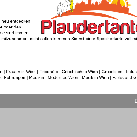
n neu entdecken.“
er oder den
nte sind immer
mitzunehmen, nicht selten kommen Sie mit einer Speicherkarte voll mi
 | Frauen in Wien | Friedhöfe | Griechisches Wien | Gruseliges | Indust
che Führungen | Medizin | Modernes Wien | Musik in Wien | Parks und G
D