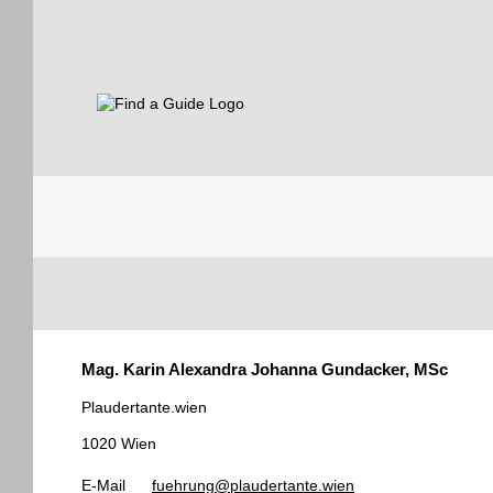
Find a Guide
Tourist
Mag. Karin Alexandra Johanna Gundacker, MSc
Guides
Plaudertante.wien
1020 Wien
E-Mail
fuehrung@plaudertante.wien