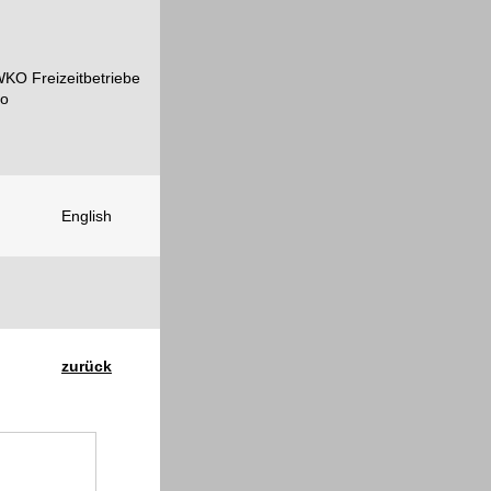
English
zurück