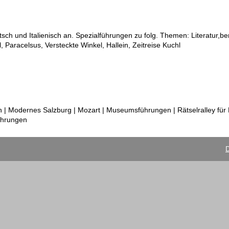
ch und Italienisch an. Spezialführungen zu folg. Themen: Literatur,b
aracelsus, Versteckte Winkel, Hallein, Zeitreise Kuchl
| Modernes Salzburg | Mozart | Museumsführungen | Rätselralley für 
ührungen
D