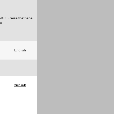
English
zurück