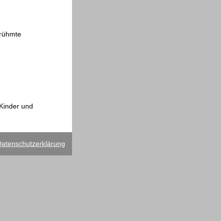
erühmte
Kinder und
atenschutzerklärung