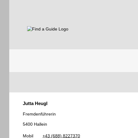
Find a Guide
Tourist
Jutta Heugl
Guides
Fremdenführerin
5400 Hallein
Mobil
+43 (688) 8227370