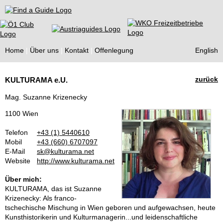
Find a Guide
Home
Über uns
Kontakt
Offenlegung
English
Tourist
zurück
KULTURAMA e.U.
Guides
Mag. Suzanne Krizenecky
1100 Wien
Telefon
+43 (1) 5440610
Mobil
+43 (660) 6707097
E-Mail
sk@kulturama.net
Website
http://www.kulturama.net
Über mich:
KULTURAMA, das ist Suzanne
Krizenecky: Als franco-
tschechische Mischung in Wien geboren und aufgewachsen, heute
Kunsthistorikerin und Kulturmanagerin...und leidenschaftliche