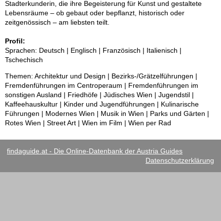
Stadterkunderin, die ihre Begeisterung für Kunst und gestaltete
Lebensräume – ob gebaut oder bepflanzt, historisch oder
zeitgenössisch – am liebsten teilt.
Profil:
Sprachen: Deutsch | Englisch | Französisch | Italienisch |
Tschechisch
Themen: Architektur und Design | Bezirks-/Grätzelführungen |
Fremdenführungen im Centroperaum | Fremdenführungen im
sonstigen Ausland | Friedhöfe | Jüdisches Wien | Jugendstil |
Kaffeehauskultur | Kinder und Jugendführungen | Kulinarische
Führungen | Modernes Wien | Musik in Wien | Parks und Gärten |
Rotes Wien | Street Art | Wien im Film | Wien per Rad
findaguide.at - Die Online-Datenbank der Austria Guides
Datenschutzerklärung