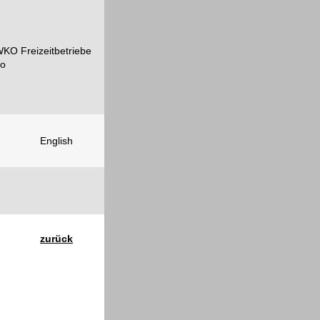
English
zurück