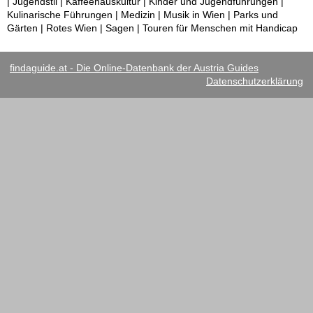
| Jugendstil | Kaffeehauskultur | Kinder und Jugendführungen |
Kulinarische Führungen | Medizin | Musik in Wien | Parks und
Gärten | Rotes Wien | Sagen | Touren für Menschen mit Handicap
findaguide.at - Die Online-Datenbank der Austria Guides
Datenschutzerklärung