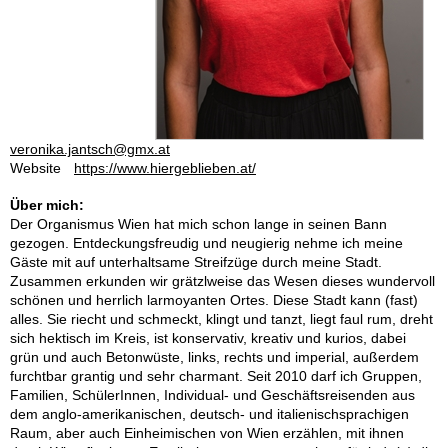
veronika.jantsch@gmx.at
Website
https://www.hiergeblieben.at/
Über mich:
Der Organismus Wien hat mich schon lange in seinen Bann
gezogen. Entdeckungsfreudig und neugierig nehme ich meine
Gäste mit auf unterhaltsame Streifzüge durch meine Stadt.
Zusammen erkunden wir grätzlweise das Wesen dieses wundervoll
schönen und herrlich larmoyanten Ortes. Diese Stadt kann (fast)
alles. Sie riecht und schmeckt, klingt und tanzt, liegt faul rum, dreht
sich hektisch im Kreis, ist konservativ, kreativ und kurios, dabei
grün und auch Betonwüste, links, rechts und imperial, außerdem
furchtbar grantig und sehr charmant. Seit 2010 darf ich Gruppen,
Familien, SchülerInnen, Individual- und Geschäftsreisenden aus
dem anglo-amerikanischen, deutsch- und italienischsprachigen
Raum, aber auch Einheimischen von Wien erzählen, mit ihnen