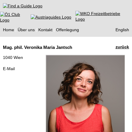
Find a Guide
Home
Über uns
Kontakt
Offenlegung
English
Tourist
zurück
Mag. phil. Veronika Maria Jantsch
Guides
1040 Wien
E-Mail