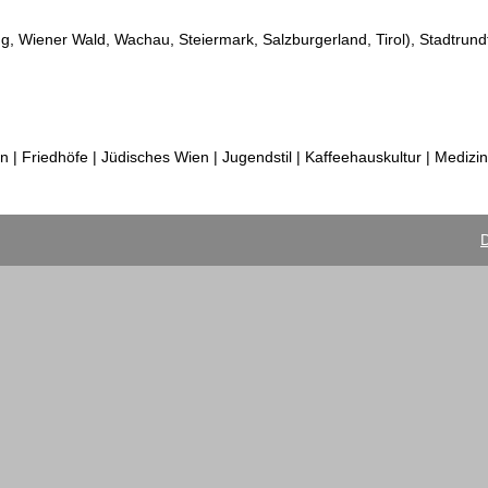
 Wiener Wald, Wachau, Steiermark, Salzburgerland, Tirol), Stadtrund
 | Friedhöfe | Jüdisches Wien | Jugendstil | Kaffeehauskultur | Medizi
D