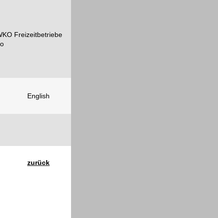
English
zurück