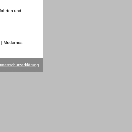
fahrten und
n | Modernes
atenschutzerklärung