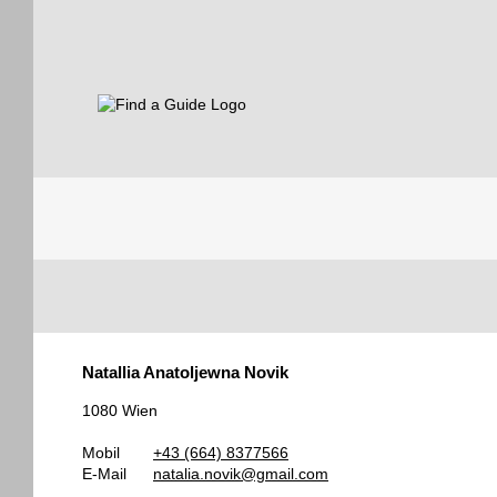
Find a Guide
Tourist
Natallia Anatoljewna Novik
Guides
1080 Wien
Mobil
+43 (664) 8377566
E-Mail
natalia.novik@gmail.com