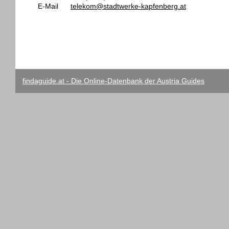
E-Mail
telekom@stadtwerke-kapfenberg.at
findaguide.at - Die Online-Datenbank der Austria Guides