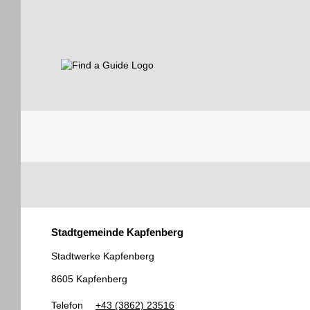
Find a Guide
Tourist
Stadtgemeinde Kapfenberg
Guides
Stadtwerke Kapfenberg
8605 Kapfenberg
Telefon
+43 (3862) 23516