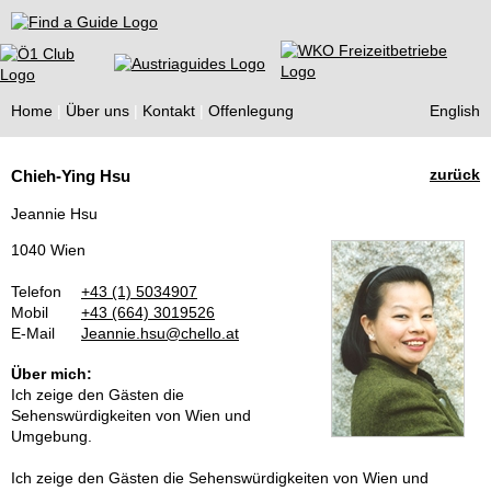
Find a Guide
Home
Über uns
Kontakt
Offenlegung
English
Tourist
zurück
Chieh-Ying Hsu
Guides
Jeannie Hsu
1040 Wien
Telefon
+43 (1) 5034907
Mobil
+43 (664) 3019526
E-Mail
Jeannie.hsu@chello.at
Über mich:
Ich zeige den Gästen die
Sehenswürdigkeiten von Wien und
Umgebung.
Ich zeige den Gästen die Sehenswürdigkeiten von Wien und