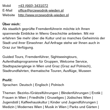
Mobil
+43 (660) 3431072
E-Mail
office@przewodnik-wieden.pl
Website
http://www.przewodnik-wieden.pl
Über mich:
Als staatlich geprüfte Fremdenführerin möchte ich Ihnen
spannende Einblicke in Wiens Geschichte anbieten. Mit mir
erfahren Sie mehr über die Kultur und so manches Geheimnis der
Stadt und ihrer Einwohner. Auf Anfrage stehe wir Ihnen auch in
Graz zur Verfügung.
Guided Tours, Fremdenführer, Sightseeingtours,
Aufenthaltsprogramme für Gruppen, Welcome Service,
Stadtspaziergänge in Wien und Graz (Graz auf Polnisch),
Stadtrundfahrten, thematische Touren, Ausflüge, Museen
Profil:
Sprachen: Deutsch | Englisch | Polnisch
Themen: Bezirks-/Grätzelführungen | Blindenführungen | Erotik |
Frauen in Wien | Friedhöfe | Gruseliges | Jüdisches Wien |
Jugendstil | Kaffeehauskultur | Kinder und Jugendführungen |
Medizin | Modernes Wien | Musik in Wien | Parks und Gärten |