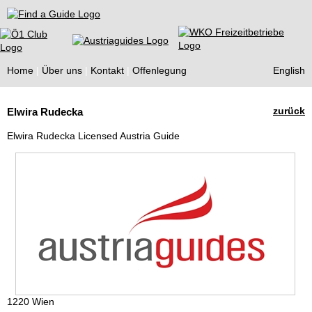
Find a Guide
Home
Über uns
Kontakt
Offenlegung
English
Tourist
zurück
Elwira Rudecka
Guides
Elwira Rudecka Licensed Austria Guide
1220 Wien