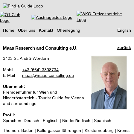
Find a Guide
Home
Über uns
Kontakt
Offenlegung
English
Tourist
zurück
Maas Research and Consulting e.U.
Guides
3423 St. Andrä-Wördern
Mobil
+43 (664) 3308734
E-Mail
maas@maas-consulting.eu
Über mich:
Fremdenführer für Wien und
Niederösterreich - Tourist Guide for Vienna
and surroundings
Profil:
Sprachen: Deutsch | Englisch | Niederländisch | Spanisch
Themen: Baden | Kellergassenführungen | Klosterneuburg | Krems