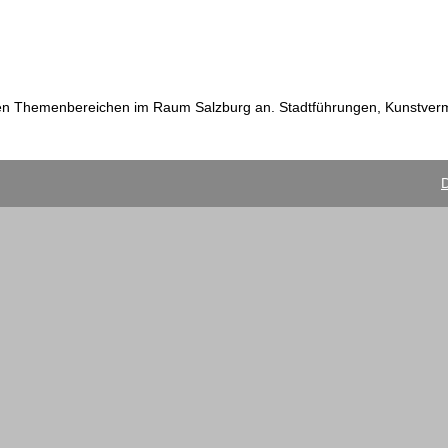
en Themenbereichen im Raum Salzburg an. Stadtführungen, Kunstvermi
D