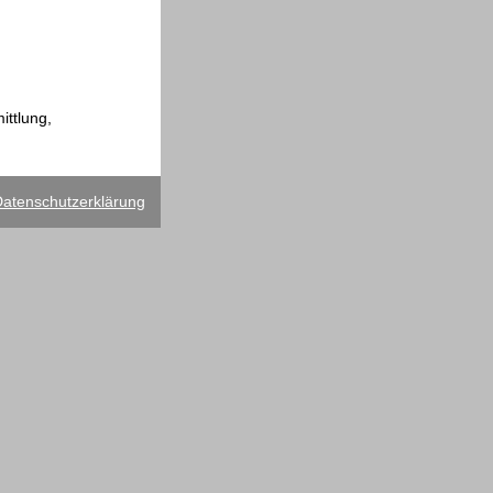
ttlung,
atenschutzerklärung