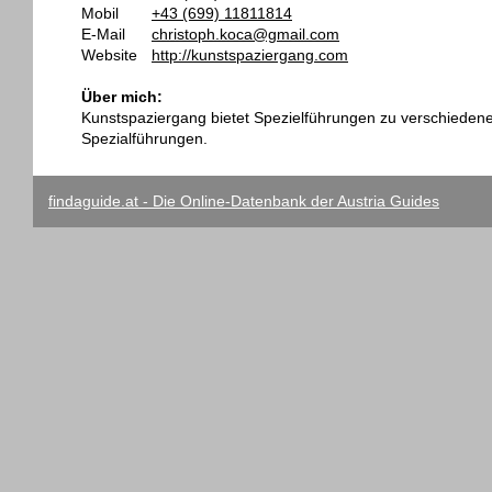
Mobil
+43 (699) 11811814
E-Mail
christoph.koca@gmail.com
Website
http://kunstspaziergang.com
Über mich:
Kunstspaziergang bietet Spezielführungen zu verschieden
Spezialführungen.
findaguide.at - Die Online-Datenbank der Austria Guides