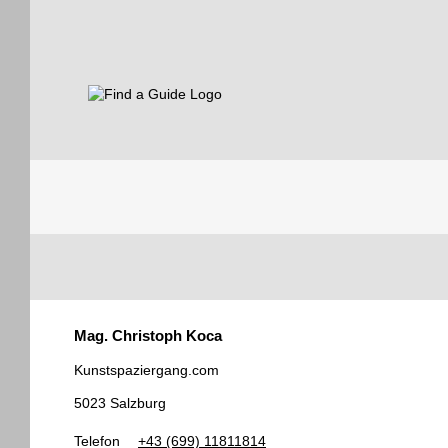
Find a Guide
Tourist
Mag. Christoph Koca
Guides
Kunstspaziergang.com
5023 Salzburg
Telefon
+43 (699) 11811814