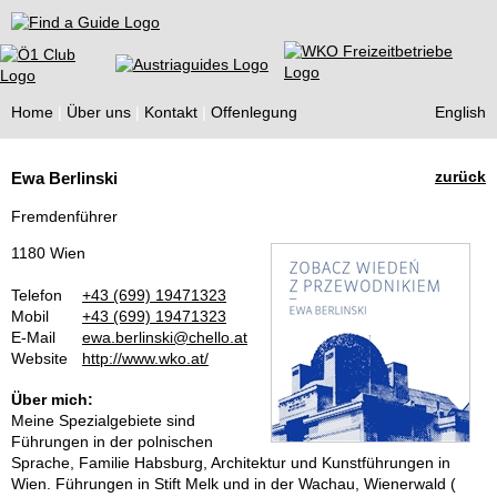
Find a Guide
Home
Über uns
Kontakt
Offenlegung
English
Tourist
zurück
Ewa Berlinski
Guides
Fremdenführer
1180 Wien
Telefon
+43 (699) 19471323
Mobil
+43 (699) 19471323
E-Mail
ewa.berlinski@chello.at
Website
http://www.wko.at/
Über mich:
Meine Spezialgebiete sind
Führungen in der polnischen
Sprache, Familie Habsburg, Architektur und Kunstführungen in
Wien. Führungen in Stift Melk und in der Wachau, Wienerwald (