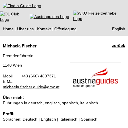
Find a Guide
Home
Über uns
Kontakt
Offenlegung
English
Tourist
zurück
Michaela Fischer
Guides
Fremdenführerin
1140 Wien
Mobil
+43 (660) 4897371
E-Mail
michaela.fischer.guide@gmx.at
Über mich:
Führungen in deutsch, englisch, spanisch, italienisch
Profil:
Sprachen: Deutsch | Englisch | Italienisch | Spanisch