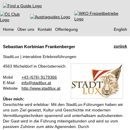
Find a Guide
Home
Über uns
Kontakt
Offenlegung
English
Tourist
zurück
Sebastian Korbinian Frankenberger
Guides
StadtLux | interaktive Erlebnisführungen
4563 Micheldorf in Oberösterreich
Mobil
+43 (676) 9179366
E-Mail
info@stadtlux.at
Website
http://www.stadtlux.at
Über mich:
Geschichte wird erlebbar: Mit den StadtLux-Führungen haben wir
uns zum Ziel gesetzt, Kultur und Geschichte mit modernen
Vermittlungstechniken spannend und unterhaltsam aufzubereiten.
Der Gast wird in die Führung miteingebunden und wird so vom
passiven Zuhörer zum aktiv Agierenden. Durch