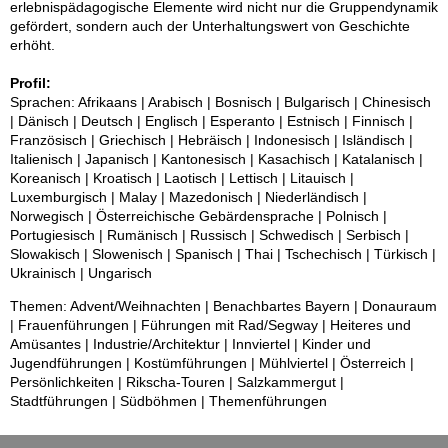
erlebnispädagogische Elemente wird nicht nur die Gruppendynamik
gefördert, sondern auch der Unterhaltungswert von Geschichte
erhöht.
Profil:
Sprachen: Afrikaans | Arabisch | Bosnisch | Bulgarisch | Chinesisch
| Dänisch | Deutsch | Englisch | Esperanto | Estnisch | Finnisch |
Französisch | Griechisch | Hebräisch | Indonesisch | Isländisch |
Italienisch | Japanisch | Kantonesisch | Kasachisch | Katalanisch |
Koreanisch | Kroatisch | Laotisch | Lettisch | Litauisch |
Luxemburgisch | Malay | Mazedonisch | Niederländisch |
Norwegisch | Österreichische Gebärdensprache | Polnisch |
Portugiesisch | Rumänisch | Russisch | Schwedisch | Serbisch |
Slowakisch | Slowenisch | Spanisch | Thai | Tschechisch | Türkisch |
Ukrainisch | Ungarisch
Themen: Advent/Weihnachten | Benachbartes Bayern | Donauraum
| Frauenführungen | Führungen mit Rad/Segway | Heiteres und
Amüsantes | Industrie/Architektur | Innviertel | Kinder und
Jugendführungen | Kostümführungen | Mühlviertel | Österreich |
Persönlichkeiten | Rikscha-Touren | Salzkammergut |
Stadtführungen | Südböhmen | Themenführungen