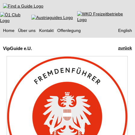
Find a Guide
Home
Über uns
Kontakt
Offenlegung
English
Tourist
zurück
VipGuide e.U.
Guides