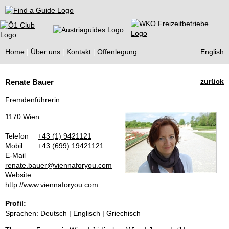
Find a Guide
Home
Über uns
Kontakt
Offenlegung
English
Tourist
zurück
Renate Bauer
Guides
Fremdenführerin
1170 Wien
Telefon
+43 (1) 9421121
Mobil
+43 (699) 19421121
E-Mail
renate.bauer@viennaforyou.com
Website
http://www.viennaforyou.com
Profil:
Sprachen: Deutsch | Englisch | Griechisch