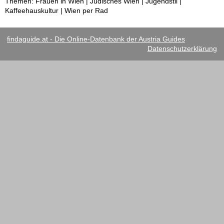
Themen: Frauen in Wien | Jüdisches Wien | Jugendstil |
Kaffeehauskultur | Wien per Rad
findaguide.at - Die Online-Datenbank der Austria Guides
Datenschutzerklärung