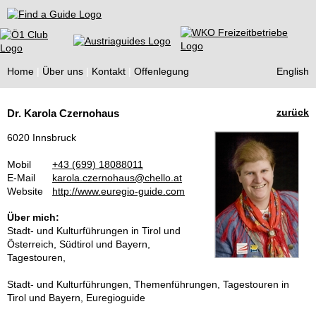
Find a Guide
Home
Über uns
Kontakt
Offenlegung
English
Tourist
zurück
Dr. Karola Czernohaus
Guides
6020 Innsbruck
Mobil
+43 (699) 18088011
E-Mail
karola.czernohaus@chello.at
Website
http://www.euregio-guide.com
Über mich:
Stadt- und Kulturführungen in Tirol und
Österreich, Südtirol und Bayern,
Tagestouren,
Stadt- und Kulturführungen, Themenführungen, Tagestouren in
Tirol und Bayern, Euregioguide