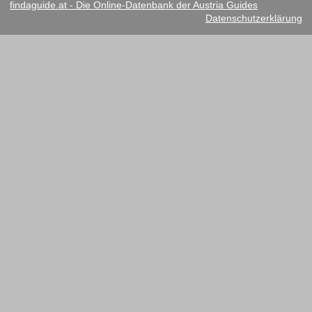
findaguide.at - Die Online-Datenbank der Austria Guides
Datenschutzerklärung