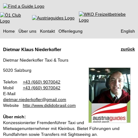
Find a Guide
Home
Über uns
Kontakt
Offenlegung
English
Tourist
zurück
Dietmar Klaus Niederkofler
Guides
Dietmar Niederkofler Taxi & Tours
5020 Salzburg
Telefon
+43 (660) 9070042
Mobil
+43 (660) 9070042
E-Mail
dietmar.niederkofler@gmail.com
Website
http://www.dididobrasil.com
Über mich:
Konzessionierter Fremdenführer Taxi und
Mietwagenunternehmer mit Kleinbus. Bietet Führungen und
Rundfahrten sowie Transfers mit Sightseeing an.