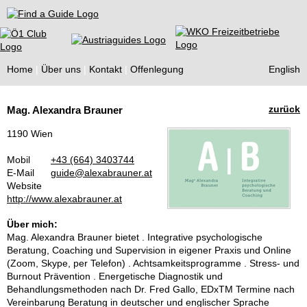
Find a Guide
Home
Über uns
Kontakt
Offenlegung
English
Tourist
zurück
Mag. Alexandra Brauner
Guides
1190 Wien
Mobil
+43 (664) 3403744
E-Mail
guide@alexabrauner.at
Website
http://www.alexabrauner.at
Über mich:
Mag. Alexandra Brauner bietet . Integrative psychologische
Beratung, Coaching und Supervision in eigener Praxis und Online
(Zoom, Skype, per Telefon) . Achtsamkeitsprogramme . Stress- und
Burnout Prävention . Energetische Diagnostik und
Behandlungsmethoden nach Dr. Fred Gallo, EDxTM Termine nach
Vereinbarung Beratung in deutscher und englischer Sprache