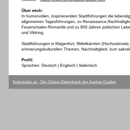
Über mich:
In humorvollen, inspirierenden Stadtführungen die lebendi
allgemeinen Tagesführungen, zu Renaissance,Nachhaltigkei
Feuerschalen-Romantik und zu 800 Jahren jüdischen Lebens
und Viktring.
Stadtführungen in Klagenfurt, Mittelkärnten (Hochosterwitz
erinnerungskulturellen Themen, Nachhaltigkeit, zum sakr
Profil:
Sprachen: Deutsch | Englisch | Italienisch
findaguide.at - Die Online-Datenbank der Austria Guides