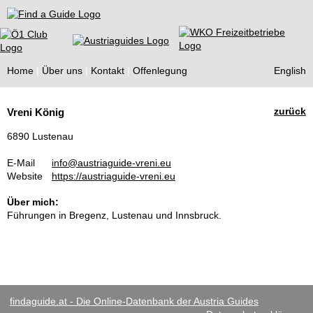
Find a Guide
Home
Über uns
Kontakt
Offenlegung
English
Tourist
zurück
Vreni König
Guides
6890 Lustenau
E-Mail
info@austriaguide-vreni.eu
Website
https://austriaguide-vreni.eu
Über mich:
Führungen in Bregenz, Lustenau und Innsbruck.
findaguide.at - Die Online-Datenbank der Austria Guides