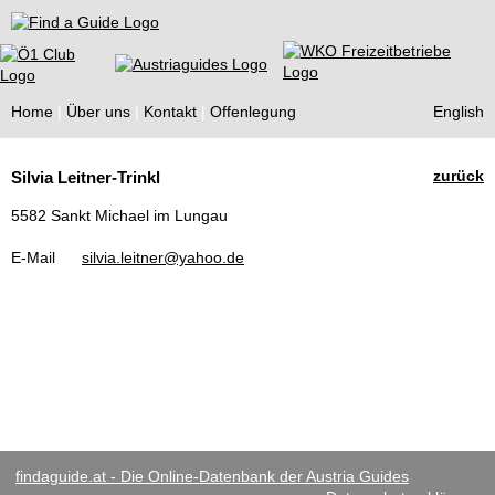
Find a Guide
Home
Über uns
Kontakt
Offenlegung
English
Tourist
zurück
Silvia Leitner-Trinkl
Guides
5582 Sankt Michael im Lungau
E-Mail
silvia.leitner@yahoo.de
findaguide.at - Die Online-Datenbank der Austria Guides