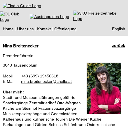
Find a Guide
Home
Über uns
Kontakt
Offenlegung
English
Tourist
zurück
Nina Breitenecker
Guides
Fremdenführerin
3040 Tausendblum
Mobil
+43 (699) 19456618
E-Mail
nina.breitenecker@chello.at
Über mich:
Stadt- und Museumsführungen geführte
Spaziergänge Zentralfriedhof Otto-Wagner-
Kirche am Steinhof Frauenspaziergänge
Musikerspaziergänge und Gedenkstätten
Kaffeehaus und kulinarische Touren Die Wiener Küche
Parkanlagen und Gärten Schloss Schönbrunn Österreichische