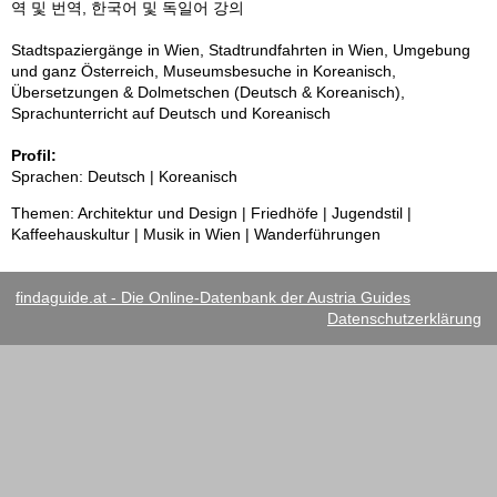
역 및 번역, 한국어 및 독일어 강의
Stadtspaziergänge in Wien, Stadtrundfahrten in Wien, Umgebung
und ganz Österreich, Museumsbesuche in Koreanisch,
Übersetzungen & Dolmetschen (Deutsch & Koreanisch),
Sprachunterricht auf Deutsch und Koreanisch
Profil:
Sprachen: Deutsch | Koreanisch
Themen: Architektur und Design | Friedhöfe | Jugendstil |
Kaffeehauskultur | Musik in Wien | Wanderführungen
findaguide.at - Die Online-Datenbank der Austria Guides
Datenschutzerklärung