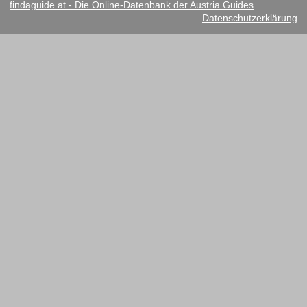
findaguide.at - Die Online-Datenbank der Austria Guides
Datenschutzerklärung