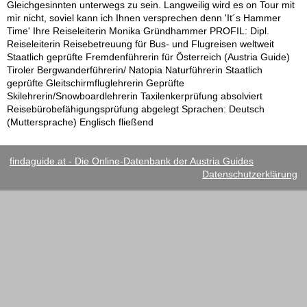
Gleichgesinnten unterwegs zu sein. Langweilig wird es on Tour mit
mir nicht, soviel kann ich Ihnen versprechen denn 'It´s Hammer
Time' Ihre Reiseleiterin Monika Gründhammer PROFIL: Dipl.
Reiseleiterin Reisebetreuung für Bus- und Flugreisen weltweit
Staatlich geprüfte Fremdenführerin für Österreich (Austria Guide)
Tiroler Bergwanderführerin/ Natopia Naturführerin Staatlich
geprüfte Gleitschirmfluglehrerin Geprüfte
Skilehrerin/Snowboardlehrerin Taxilenkerprüfung absolviert
Reisebürobefähigungsprüfung abgelegt Sprachen: Deutsch
(Muttersprache) Englisch fließend
findaguide.at - Die Online-Datenbank der Austria Guides
Datenschutzerklärung