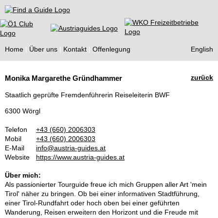
Find a Guide
Home
Über uns
Kontakt
Offenlegung
English
Tourist
zurück
Monika Margarethe Gründhammer
Guides
Staatlich geprüfte Fremdenführerin Reiseleiterin BWF
6300 Wörgl
Telefon
+43 (660) 2006303
Mobil
+43 (660) 2006303
E-Mail
info@austria-guides.at
Website
https://www.austria-guides.at
Über mich:
Als passionierter Tourguide freue ich mich Gruppen aller Art 'mein
Tirol' näher zu bringen. Ob bei einer informativen Stadtführung,
einer Tirol-Rundfahrt oder hoch oben bei einer geführten
Wanderung, Reisen erweitern den Horizont und die Freude mit