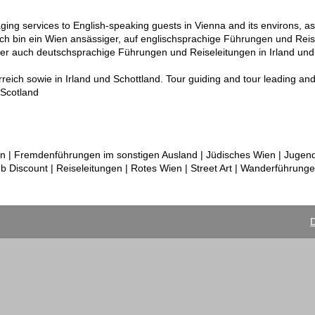
ging services to English-speaking guests in Vienna and its environs, as
Ich bin ein Wien ansässiger, auf englischsprachige Führungen und Reis
ber auch deutschsprachige Führungen und Reiseleitungen in Irland und
eich sowie in Irland und Schottland. Tour guiding and tour leading a
 Scotland
n | Fremdenführungen im sonstigen Ausland | Jüdisches Wien | Jugends
b Discount | Reiseleitungen | Rotes Wien | Street Art | Wanderführunge
D