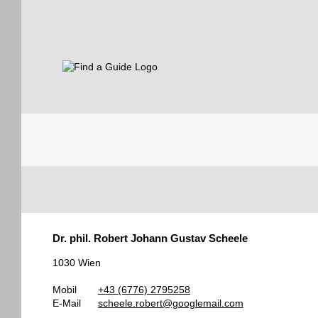
Find a Guide
Tourist
Dr. phil. Robert Johann Gustav Scheele
Guides
1030 Wien
Mobil
+43 (6776) 2795258
E-Mail
scheele.robert@googlemail.com