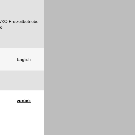
English
zurück