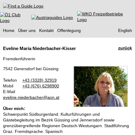
Find a Guide
Home
Über uns
Kontakt
Offenlegung
English
Tourist
zurück
Eveline Maria Niederbacher-Kisser
Guides
Fremdenführerin
7542 Gerersdorf bei Güssing
Telefon
+43 (3328) 32919
Mobil
+43 (676) 6298900
E-Mail
eveline.niederbacher@aon.at
Über mich:
Schwerpunkt Südburgenland. Kulturführungen und
Gästebegleitung im Bezirk Güssing und Jennersdorf sowie
grenzübergreifende Regionen Deutsch-Westungarn. Stadtführung
Graz. Fremdsprache: Spanisch