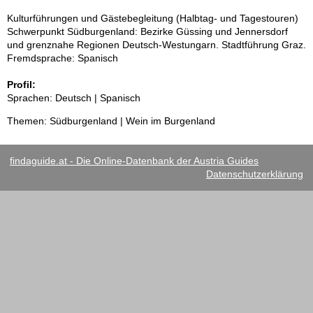
Kulturführungen und Gästebegleitung (Halbtag- und Tagestouren)
Schwerpunkt Südburgenland: Bezirke Güssing und Jennersdorf
und grenznahe Regionen Deutsch-Westungarn. Stadtführung Graz.
Fremdsprache: Spanisch
Profil:
Sprachen: Deutsch | Spanisch
Themen: Südburgenland | Wein im Burgenland
findaguide.at - Die Online-Datenbank der Austria Guides
Datenschutzerklärung