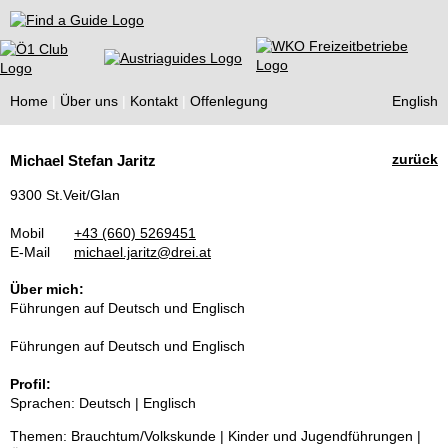
Find a Guide
Home
Über uns
Kontakt
Offenlegung
English
Tourist
zurück
Michael Stefan Jaritz
Guides
9300 St.Veit/Glan
Mobil
+43 (660) 5269451
E-Mail
michael.jaritz@drei.at
Über mich:
Führungen auf Deutsch und Englisch
Führungen auf Deutsch und Englisch
Profil:
Sprachen: Deutsch | Englisch
Themen: Brauchtum/Volkskunde | Kinder und Jugendführungen |