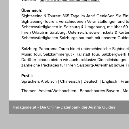
Über mich:
Sightseeing & Touren: 365 Tage im Jahr! Genießen Sie Einbl
Sightseeing-Touren, verschiedenen Veranstaltungen und tol
Sehenswürdigkeiten in Salzburg & Umgebung, mit über 60 
Ihren Urlaub in Salzburg, Österreich, sowie Tickets & Kart
Sehenswürdigkeiten Salzburgs hautnah mit unseren Guides
Salzburg Panorama Tours bietet unterschiedliche Sightseei
Music Tour, Salzkammergut - Hallstatt Tour, Salzbergwerk T
Darüber hinaus bieten wir auch exklusive Dienstleistungen 
zahlreiche Packages für Ihren Salzburg-Aufenthalt sowie Tic
Profil:
Sprachen: Arabisch | Chinesisch | Deutsch | Englisch | Fran
Themen: Advent/Weihnachten | Benachbartes Bayern | Moz
findaguide.at - Die Online-Datenbank der Austria Guides