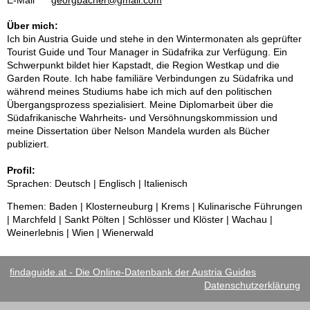
Über mich:
Ich bin Austria Guide und stehe in den Wintermonaten als geprüfter
Tourist Guide und Tour Manager in Südafrika zur Verfügung. Ein
Schwerpunkt bildet hier Kapstadt, die Region Westkap und die
Garden Route. Ich habe familiäre Verbindungen zu Südafrika und
während meines Studiums habe ich mich auf den politischen
Übergangsprozess spezialisiert. Meine Diplomarbeit über die
Südafrikanische Wahrheits- und Versöhnungskommission und
meine Dissertation über Nelson Mandela wurden als Bücher
publiziert.
Profil:
Sprachen: Deutsch | Englisch | Italienisch
Themen: Baden | Klosterneuburg | Krems | Kulinarische Führungen
| Marchfeld | Sankt Pölten | Schlösser und Klöster | Wachau |
Weinerlebnis | Wien | Wienerwald
findaguide.at - Die Online-Datenbank der Austria Guides
Datenschutzerklärung