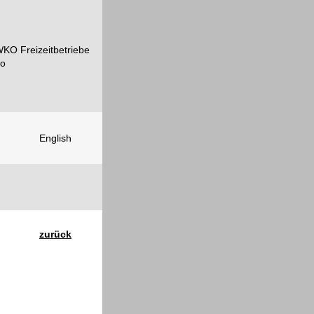
English
zurück