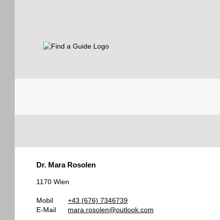
Find a Guide
Tourist
Dr. Mara Rosolen
Guides
1170 Wien
Mobil
+43 (676) 7346739
E-Mail
mara.rosolen@outlook.com